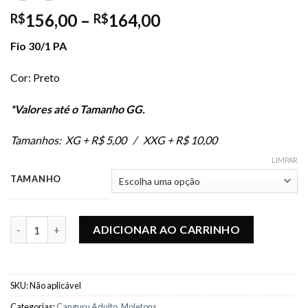
156,00
–
164,00
R$
R$
Fio 30/1 PA
Cor: Preto
*Valores até o Tamanho GG.
Tamanhos: XG + R$ 5,00 / XXG + R$ 10,00
LIMPAR
TAMANHO
Canguru Gold - Preto quantidade
ADICIONAR AO CARRINHO
SKU:
Não aplicável
Categorias:
Canguru Adulto
,
Moletons