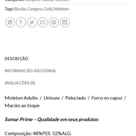
Tags:
Blusão
,
Canguru
,
Gold
,
Moletom
DESCRIÇÃO
INFORMAÇÃO ADICIONAL
AVALIAÇÕES (0)
Moleton Adulto / Unissex / Peluciado / Forro no capuz /
Maciez ao toque
Somar Prime – Qualidade em seus produtos
Composição: 48%PES 52%ALG