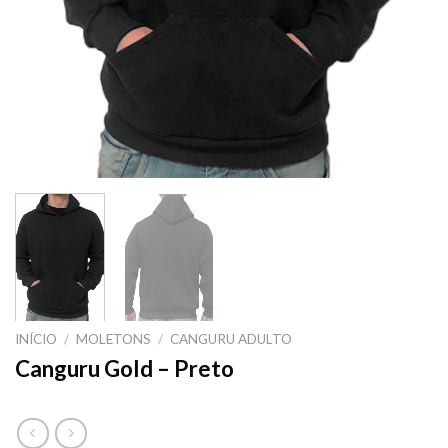
INÍCIO
/
MOLETONS
/
CANGURU ADULTO
Canguru Gold – Preto