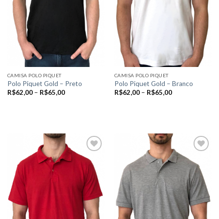
CAMISA POLO PIQUET
CAMISA POLO PIQUET
Polo Piquet Gold – Preto
Polo Piquet Gold – Branco
R$
62,00
–
R$
65,00
R$
62,00
–
R$
65,00
VER OPÇÕES
VER OPÇÕES
Este
Este
produto
produto
tem
tem
várias
várias
variantes.
variantes.
As
As
Add to
Add to
opções
opções
wishlist
wishlist
podem
podem
ser
ser
escolhidas
escolhidas