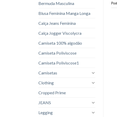
Bermuda Masculina
Pos
Blusa Feminina Manga Longa
Calça Jeans Feminina
Calça Jogger Viscolycra
Camiseta 100% algodão
Camiseta Poliviscose
Camiseta Poliviscose1
Camisetas
Clothing
Cropped Prime
JEANS
Legging