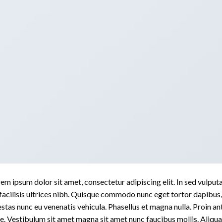
em ipsum dolor sit amet, consectetur adipiscing elit. In sed vulput
 facilisis ultrices nibh. Quisque commodo nunc eget tortor dapibus,
stas nunc eu venenatis vehicula. Phasellus et magna nulla. Proin ant
e. Vestibulum sit amet magna sit amet nunc faucibus mollis. Aliquam 