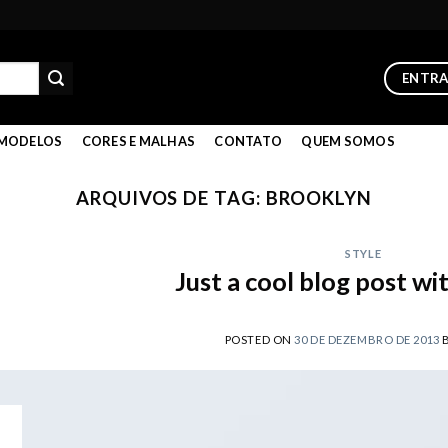
ENTR
MODELOS
CORES E MALHAS
CONTATO
QUEM SOMOS
ARQUIVOS DE TAG:
BROOKLYN
STYLE
Just a cool blog post w
POSTED ON
30 DE DEZEMBRO DE 2013
0
ez