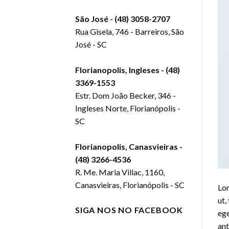
São José - (48) 3058-2707
Rua Gisela, 746 - Barreiros, São
José - SC
Florianopolis, Ingleses - (48)
3369-1553
Estr. Dom João Becker, 346 -
Ingleses Norte, Florianópolis -
SC
Florianopolis, Canasvieiras -
(48) 3266-4536
R. Me. Maria Villac, 1160,
Canasvieiras, Florianópolis - SC
Lor
ut,
SIGA NOS NO FACEBOOK
ege
ant