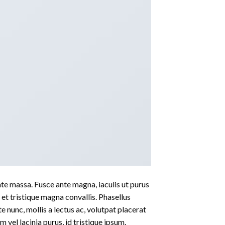
ate massa. Fusce ante magna, iaculis ut purus
 et tristique magna convallis. Phasellus
e nunc, mollis a lectus ac, volutpat placerat
vel lacinia purus, id tristique ipsum.