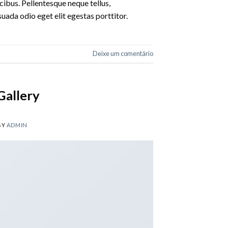
cibus. Pellentesque neque tellus,
ada odio eget elit egestas porttitor.
Deixe um comentário
Gallery
BY
ADMIN