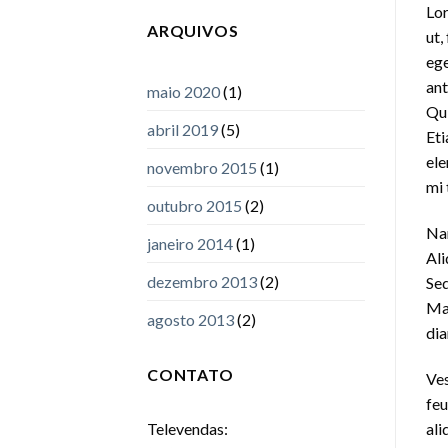
Lor
ARQUIVOS
ut,
ege
ant
maio 2020
(1)
Qui
abril 2019
(5)
Eti
ele
novembro 2015
(1)
mi 
outubro 2015
(2)
Nam
janeiro 2014
(1)
Ali
dezembro 2013
(2)
Sed
Mau
agosto 2013
(2)
dia
CONTATO
Ves
feu
ali
Televendas: