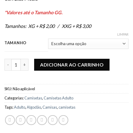
*Valores até o Tamanho GG.
Tamanhos: XG + R$ 2,00 / XXG + R$ 3,00
LIMPAR
TAMANHO
Camiseta Básica Premium - Lilás Médio quantidade
ADICIONAR AO CARRINHO
SKU:
Não aplicável
Categorias:
Camisetas
,
Camisetas Adulto
Tags:
Adulto
,
Algodão
,
Camisas
,
camisetas