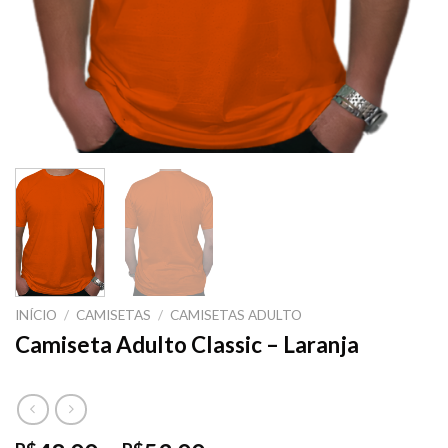
INÍCIO
/
CAMISETAS
/
CAMISETAS ADULTO
Camiseta Adulto Classic – Laranja