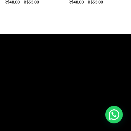
R$
48,00
–
R$
53,00
R$
48,00
–
R$
53,00
wishlist
wishlist
VER OPÇÕES
VER OPÇÕES
Este
Este
produto
produto
tem
tem
várias
várias
variantes.
variantes.
As
As
opções
opções
podem
podem
ser
ser
escolhidas
escolhidas
na
na
página
página
do
do
produto
produto