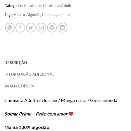
Categorias:
Camisetas
,
Camisetas Adulto
Tags:
Adulto
,
Algodão
,
Camisas
,
camisetas
DESCRIÇÃO
INFORMAÇÃO ADICIONAL
AVALIAÇÕES (0)
Camiseta Adulto / Unissex / Manga curta / Gola redonda
Somar Prime – Feito com amor
Malha 100% algodão