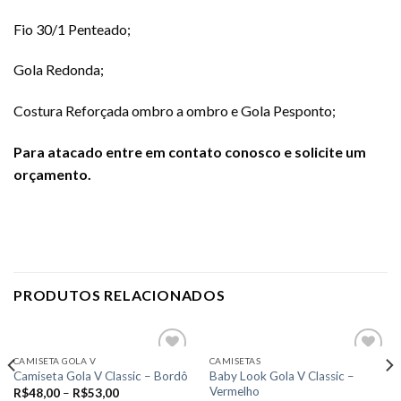
Fio 30/1 Penteado;
Gola Redonda;
Costura Reforçada ombro a ombro e Gola Pesponto;
Para atacado entre em contato conosco e solicite um
orçamento.
PRODUTOS RELACIONADOS
CAMISETA GOLA V
CAMISETAS
Baby Look Gola V Classic –
Camiseta Gola V Classic – Bordô
Vermelho
R$
48,00
–
R$
53,00
Add to
Add to