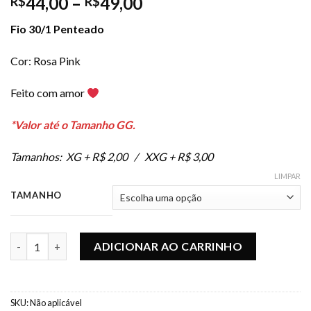
44,00
–
49,00
R$
R$
Fio 30/1 Penteado
Cor: Rosa Pink
Feito com amor
*Valor até o Tamanho GG.
Tamanhos: XG + R$ 2,00 / XXG + R$ 3,00
LIMPAR
TAMANHO
Camiseta Adulto Classic - Rosa Pink quantidade
ADICIONAR AO CARRINHO
SKU:
Não aplicável