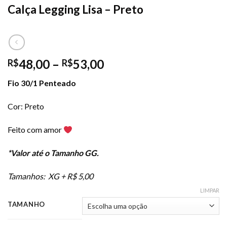
Calça Legging Lisa – Preto
48,00
–
53,00
R$
R$
Fio 30/1 Penteado
Cor: Preto
Feito com amor
*Valor até o Tamanho GG.
Tamanhos: XG + R$ 5,00
LIMPAR
TAMANHO