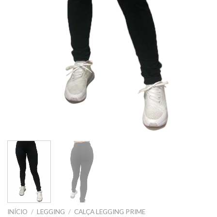
INÍCIO
/
LEGGING
/
CALÇA LEGGING PRIME