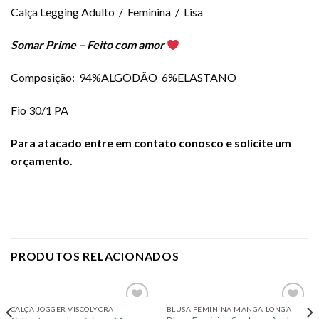
Calça Legging Adulto / Feminina / Lisa
Somar Prime – Feito com amor
Composição: 94%ALGODÃO 6%ELASTANO
Fio 30/1 PA
Para atacado entre em
cont
ato conosco e solicite um
orçamento.
PRODUTOS RELACIONADOS
CALÇA JOGGER VISCOLYCRA
BLUSA FEMININA MANGA LONGA