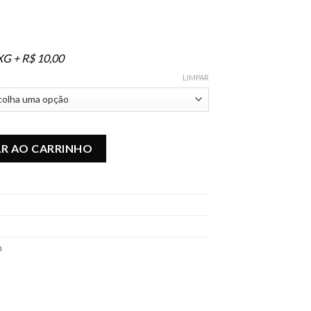
XG + R$ 10,00
LIMPAR
Preto quantidade
AR AO CARRINHO
m