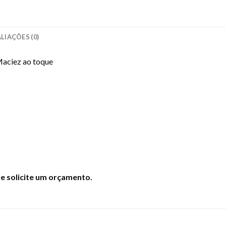
LIAÇÕES (0)
aciez ao toque
e solicite um orçamento.