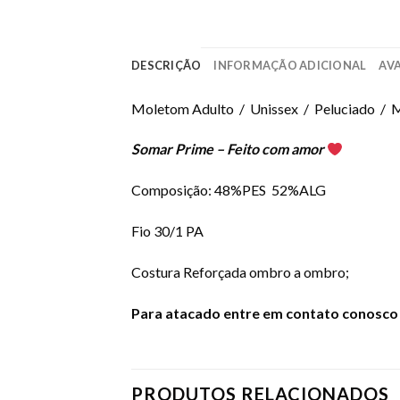
DESCRIÇÃO
INFORMAÇÃO ADICIONAL
AVA
Moletom Adulto / Unissex / Peluciado / M
Somar Prime – Feito com amor
Composição: 48%PES 52%ALG
Fio 30/1 PA
Costura Reforçada ombro a ombro;
Para atacado entre em
cont
ato conosco 
PRODUTOS RELACIONADOS