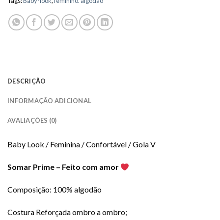
Tags:
Baby-look
,
feminino. algodão
DESCRIÇÃO
INFORMAÇÃO ADICIONAL
AVALIAÇÕES (0)
Baby Look / Feminina / Confortável / Gola V
Somar Prime – Feito com amor
Composição: 100% algodão
Costura Reforçada ombro a ombro;