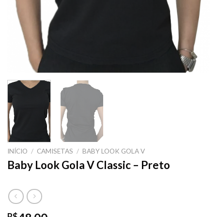
INÍCIO
/
CAMISETAS
/
BABY LOOK GOLA V
Baby Look Gola V Classic – Preto
R$