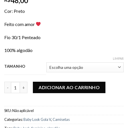
48,00
Cor: Preto
Feito com amor
Fio 30/1 Penteado
100% algodão
LIMPAR
TAMANHO
Baby Look Gola V Classic - Preto quantidade
ADICIONAR AO CARRINHO
SKU:
Não aplicável
Categorias:
Baby Look Gola V
,
Camisetas