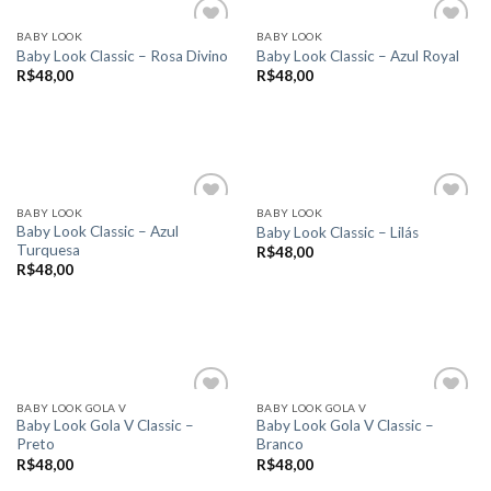
tem
tem
na
na
várias
várias
página
página
BABY LOOK
BABY LOOK
variantes.
variantes.
Baby Look Classic – Rosa Divino
Baby Look Classic – Azul Royal
do
do
As
As
R$
48,00
R$
48,00
produto
produto
Add to
Add to
opções
opções
wishlist
wishlist
VER OPÇÕES
VER OPÇÕES
podem
podem
Este
Este
ser
ser
produto
produto
escolhidas
escolhidas
tem
tem
na
na
várias
várias
página
página
BABY LOOK
BABY LOOK
variantes.
variantes.
Baby Look Classic – Azul
Baby Look Classic – Lilás
do
do
Turquesa
As
As
R$
48,00
produto
produto
Add to
Add to
R$
48,00
opções
opções
wishlist
wishlist
VER OPÇÕES
podem
podem
VER OPÇÕES
Este
ser
ser
Este
produto
escolhidas
escolhidas
produto
tem
na
na
tem
várias
página
página
várias
variantes.
BABY LOOK GOLA V
BABY LOOK GOLA V
do
do
variantes.
Baby Look Gola V Classic –
Baby Look Gola V Classic –
As
produto
produto
Preto
Branco
As
opções
Add to
Add to
R$
48,00
R$
48,00
opções
wishlist
wishlist
podem
podem