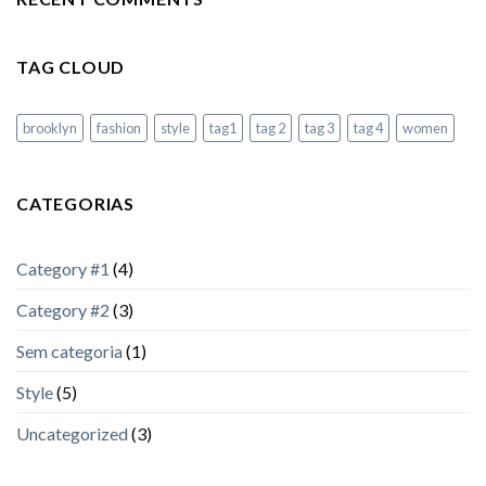
TAG CLOUD
brooklyn
fashion
style
tag1
tag 2
tag 3
tag 4
women
CATEGORIAS
Category #1
(4)
Category #2
(3)
Sem categoria
(1)
Style
(5)
Uncategorized
(3)