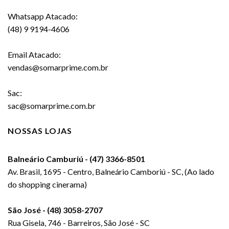
Whatsapp Atacado:
(48) 9 9194-4606
Email Atacado:
vendas@somarprime.com.br
Sac:
sac@somarprime.com.br
NOSSAS LOJAS
Balneário Camburiú - (47) 3366-8501
Av. Brasil, 1695 - Centro, Balneário Camboriú - SC, (Ao lado
do shopping cinerama)
São José - (48) 3058-2707
Rua Gisela, 746 - Barreiros, São José - SC