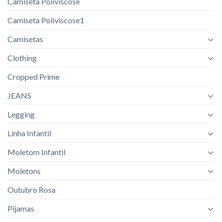
Camiseta Poliviscose
Camiseta Poliviscose1
Camisetas
Clothing
Cropped Prime
JEANS
Legging
Linha Infantil
Moletom Infantil
Moletons
Outubro Rosa
Pijamas