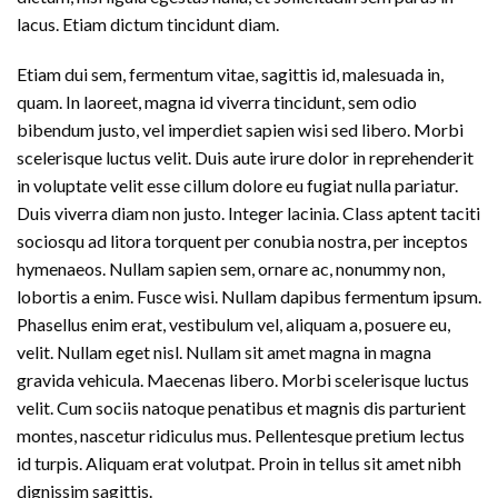
lacus. Etiam dictum tincidunt diam.
Etiam dui sem, fermentum vitae, sagittis id, malesuada in,
quam. In laoreet, magna id viverra tincidunt, sem odio
bibendum justo, vel imperdiet sapien wisi sed libero. Morbi
scelerisque luctus velit. Duis aute irure dolor in reprehenderit
in voluptate velit esse cillum dolore eu fugiat nulla pariatur.
Duis viverra diam non justo. Integer lacinia. Class aptent taciti
sociosqu ad litora torquent per conubia nostra, per inceptos
hymenaeos. Nullam sapien sem, ornare ac, nonummy non,
lobortis a enim. Fusce wisi. Nullam dapibus fermentum ipsum.
Phasellus enim erat, vestibulum vel, aliquam a, posuere eu,
velit. Nullam eget nisl. Nullam sit amet magna in magna
gravida vehicula. Maecenas libero. Morbi scelerisque luctus
velit. Cum sociis natoque penatibus et magnis dis parturient
montes, nascetur ridiculus mus. Pellentesque pretium lectus
id turpis. Aliquam erat volutpat. Proin in tellus sit amet nibh
dignissim sagittis.