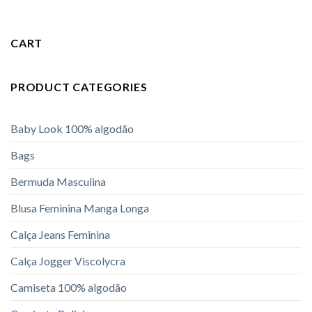
CART
PRODUCT CATEGORIES
Baby Look 100% algodão
Bags
Bermuda Masculina
Blusa Feminina Manga Longa
Calça Jeans Feminina
Calça Jogger Viscolycra
Camiseta 100% algodão