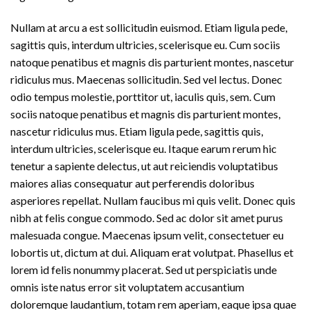
Nullam at arcu a est sollicitudin euismod. Etiam ligula pede,
sagittis quis, interdum ultricies, scelerisque eu. Cum sociis
natoque penatibus et magnis dis parturient montes, nascetur
ridiculus mus. Maecenas sollicitudin. Sed vel lectus. Donec
odio tempus molestie, porttitor ut, iaculis quis, sem. Cum
sociis natoque penatibus et magnis dis parturient montes,
nascetur ridiculus mus. Etiam ligula pede, sagittis quis,
interdum ultricies, scelerisque eu. Itaque earum rerum hic
tenetur a sapiente delectus, ut aut reiciendis voluptatibus
maiores alias consequatur aut perferendis doloribus
asperiores repellat. Nullam faucibus mi quis velit. Donec quis
nibh at felis congue commodo. Sed ac dolor sit amet purus
malesuada congue. Maecenas ipsum velit, consectetuer eu
lobortis ut, dictum at dui. Aliquam erat volutpat. Phasellus et
lorem id felis nonummy placerat. Sed ut perspiciatis unde
omnis iste natus error sit voluptatem accusantium
doloremque laudantium, totam rem aperiam, eaque ipsa quae