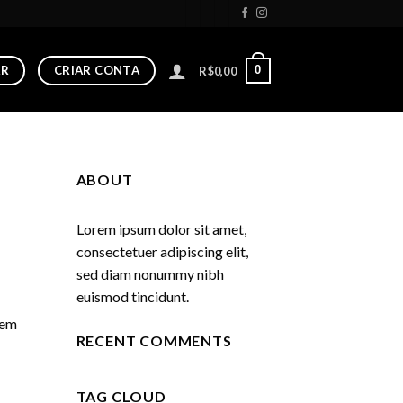
AR
CRIAR CONTA
0
R$
0,00
ABOUT
Lorem ipsum dolor sit amet,
consectetuer adipiscing elit,
sed diam nonummy nibh
euismod tincidunt.
tem
RECENT COMMENTS
TAG CLOUD