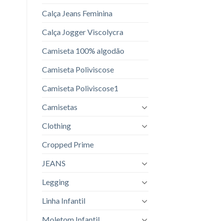
Calça Jeans Feminina
Calça Jogger Viscolycra
Camiseta 100% algodão
Camiseta Poliviscose
Camiseta Poliviscose1
Camisetas
Clothing
Cropped Prime
JEANS
Legging
Linha Infantil
Moletom Infantil